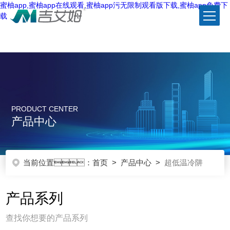
蜜柚app,蜜柚app在线观看,蜜柚app污无限制观看版下载,蜜柚app免费下
载
PRODUCT CENTER
产品中心
当前位置：
首页
>
产品中心
>
超低温冷阱
产品系列
查找你想要的产品系列