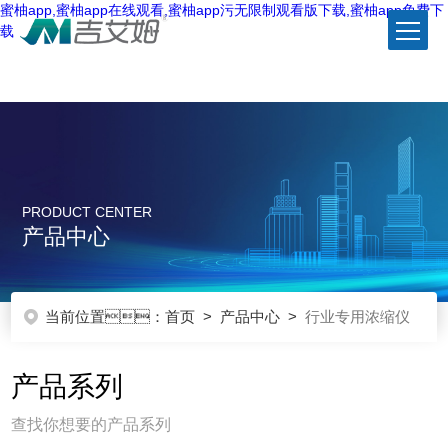
蜜柚app,蜜柚app在线观看,蜜柚app污无限制观看版下载,蜜柚app免费下
载
PRODUCT CENTER
产品中心
当前位置：
首页
>
产品中心
>
行业专用浓缩仪
产品系列
查找你想要的产品系列