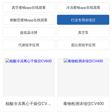
真空蜜柚app在线观看
冷冻蜜柚app在线观看
耐酸型蜜柚app在线观看
行业专用浓缩仪
超低温冷阱
真空泵
代谢组学应用
蛋白质组学应用
核酸冷冻离心干燥仪CV600
毒物检测浓缩仪CV400